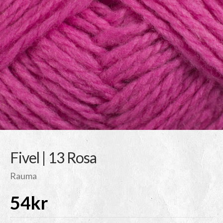
Fivel | 13 Rosa
Rauma
54
kr