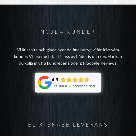
NÖJDA KUNDER
Vi är stolta och glada över de fina betyg vi får från våra
kunder. Vi läser och tar till oss av både ris och ros. Här kan
du kolla in våra
kundrecensioner på Google Reviews
.
4.9
Läs 1000+ kundrecensioner
BLIXTSNABB LEVERANS