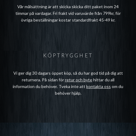
Vår målsättning är att skicka skicka ditt paket inom 24
timmar på vardagar. Fri frakt vid varuvärde från 799kr, för
övriga beställningar kostar standardfrakt 45-49 kr.
KÖPTRYGGHET
Vi ger dig 30 dagars öppet köp, så du har god tid på dig att
returnera. På sidan för
retur och byte
hittar du all
information du behöver. Tveka inte att
kontakta oss
om du
behöver hjälp.