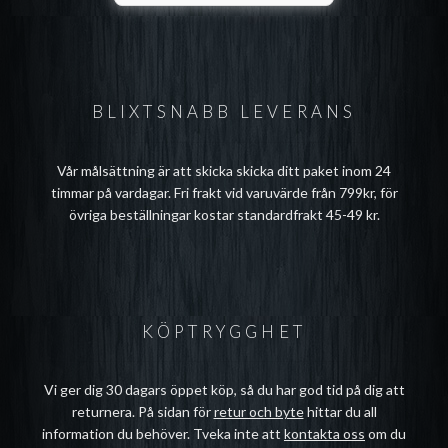
BLIXTSNABB LEVERANS
Vår målsättning är att skicka skicka ditt paket inom 24
timmar på vardagar. Fri frakt vid varuvärde från 799kr, för
övriga beställningar kostar standardfrakt 45-49 kr.
KÖPTRYGGHET
Vi ger dig 30 dagars öppet köp, så du har god tid på dig att
returnera. På sidan för
retur och byte
hittar du all
information du behöver. Tveka inte att
kontakta oss
om du