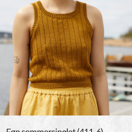
Føn sommersinglet (411-6)