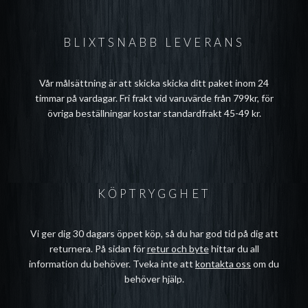
BLIXTSNABB LEVERANS
Vår målsättning är att skicka skicka ditt paket inom 24
timmar på vardagar. Fri frakt vid varuvärde från 799kr, för
övriga beställningar kostar standardfrakt 45-49 kr.
KÖPTRYGGHET
Vi ger dig 30 dagars öppet köp, så du har god tid på dig att
returnera. På sidan för
retur och byte
hittar du all
information du behöver. Tveka inte att
kontakta oss
om du
behöver hjälp.