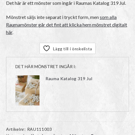
Det här är ett mönster som ingår i Raumas Katalog 319 Jul.
Mönstret säljs inte separat i tryckt form, men
som alla
Raumamönster går det fint att klicka hem mönstret digitalt
här
.
Lägg till i önskelista
DET HÄR MÖNSTRET INGÅR I:
Rauma Katalog 319 Jul
Artikelnr:
RAU111003