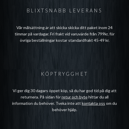
BLIXTSNABB LEVERANS
Vår målsättning är att skicka skicka ditt paket inom 24
timmar på vardagar. Fri frakt vid varuvärde från 799kr, för
övriga beställningar kostar standardfrakt 45-49 kr.
KÖPTRYGGHET
Vi ger dig 30 dagars öppet köp, så du har god tid på dig att
returnera. På sidan för
retur och byte
hittar du all
information du behöver. Tveka inte att
kontakta oss
om du
behöver hjälp.