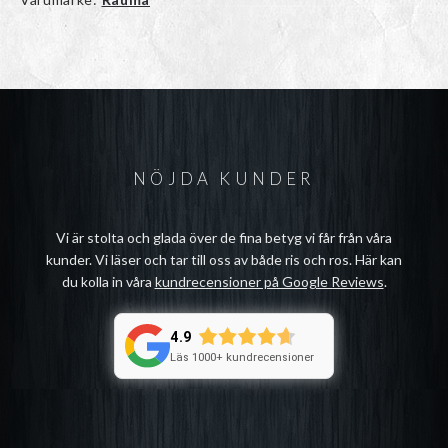
NÖJDA KUNDER
Vi är stolta och glada över de fina betyg vi får från våra
kunder. Vi läser och tar till oss av både ris och ros. Här kan
du kolla in våra
kundrecensioner på Google Reviews
.
4.9
Läs 1000+ kundrecensioner