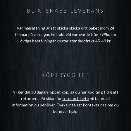
BLIXTSNABB LEVERANS
Vår målsättning är att skicka skicka ditt paket inom 24
timmar på vardagar. Fri frakt vid varuvärde från 799kr, för
övriga beställningar kostar standardfrakt 45-49 kr.
KÖPTRYGGHET
Vi ger dig 30 dagars öppet köp, så du har god tid på dig att
returnera. På sidan för
retur och byte
hittar du all
information du behöver. Tveka inte att
kontakta oss
om du
behöver hjälp.