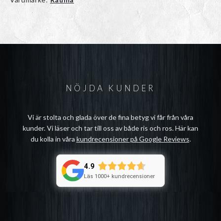
NÖJDA KUNDER
Vi är stolta och glada över de fina betyg vi får från våra
kunder. Vi läser och tar till oss av både ris och ros. Här kan
du kolla in våra
kundrecensioner på Google Reviews
.
4.9
Läs 1000+ kundrecensioner