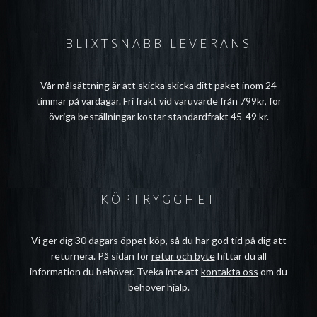
BLIXTSNABB LEVERANS
Vår målsättning är att skicka skicka ditt paket inom 24
timmar på vardagar. Fri frakt vid varuvärde från 799kr, för
övriga beställningar kostar standardfrakt 45-49 kr.
KÖPTRYGGHET
Vi ger dig 30 dagars öppet köp, så du har god tid på dig att
returnera. På sidan för
retur och byte
hittar du all
information du behöver. Tveka inte att
kontakta oss
om du
behöver hjälp.