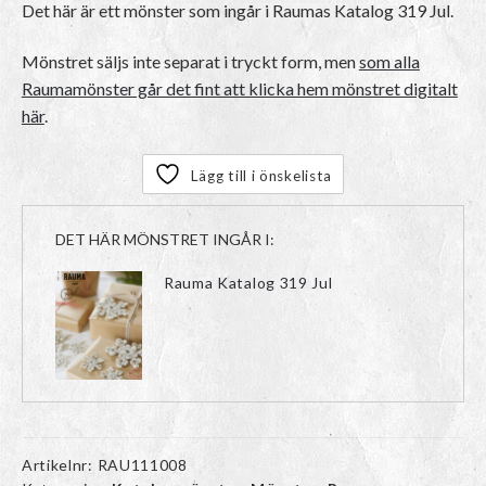
Det här är ett mönster som ingår i Raumas Katalog 319 Jul.
Mönstret säljs inte separat i tryckt form, men
som alla
Raumamönster går det fint att klicka hem mönstret digitalt
här
.
Lägg till i önskelista
DET HÄR MÖNSTRET INGÅR I:
Rauma Katalog 319 Jul
Artikelnr:
RAU111008