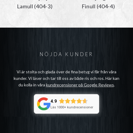
Lamull (404-3)
Finull (404-4)
NÖJDA KUNDER
Vi är stolta och glada över de fina betyg vi får från våra
kunder. Vi läser och tar till oss av både ris och ros. Här kan
du kolla in våra
kundrecensioner på Google Reviews
.
4.9
Läs 1000+ kundrecensioner