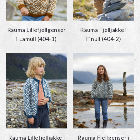
Rauma Lillefjellgenser
Rauma Fjelljakke i
i Lamull (404-1)
Finull (404-2)
Rauma Lillefjelljakke i
Rauma Fjellgenser i