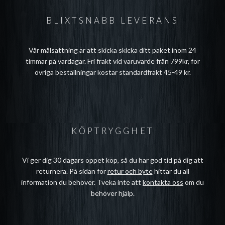
BLIXTSNABB LEVERANS
Vår målsättning är att skicka skicka ditt paket inom 24
timmar på vardagar. Fri frakt vid varuvärde från 799kr, för
övriga beställningar kostar standardfrakt 45-49 kr.
KÖPTRYGGHET
Vi ger dig 30 dagars öppet köp, så du har god tid på dig att
returnera. På sidan för
retur och byte
hittar du all
information du behöver. Tveka inte att
kontakta oss
om du
behöver hjälp.