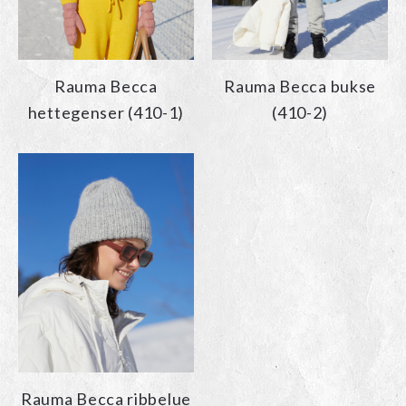
Rauma Becca
Rauma Becca bukse
hettegenser (410-1)
(410-2)
Rauma Becca ribbelue