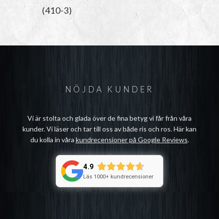
(410-3)
NÖJDA KUNDER
Vi är stolta och glada över de fina betyg vi får från våra
kunder. Vi läser och tar till oss av både ris och ros. Här kan
du kolla in våra
kundrecensioner på Google Reviews
.
4.9
Läs 1000+ kundrecensioner