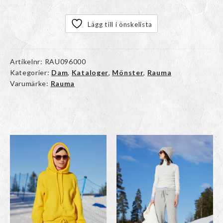
Lägg till i önskelista
Artikelnr:
RAU096000
Kategorier:
Dam
,
Kataloger
,
Mönster
,
Rauma
Varumärke:
Rauma