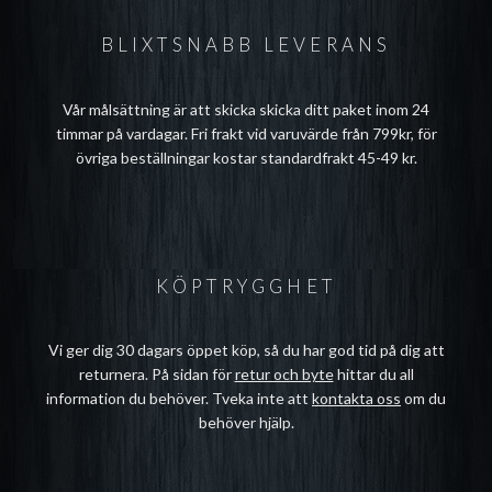
BLIXTSNABB LEVERANS
Vår målsättning är att skicka skicka ditt paket inom 24
timmar på vardagar. Fri frakt vid varuvärde från 799kr, för
övriga beställningar kostar standardfrakt 45-49 kr.
KÖPTRYGGHET
Vi ger dig 30 dagars öppet köp, så du har god tid på dig att
returnera. På sidan för
retur och byte
hittar du all
information du behöver. Tveka inte att
kontakta oss
om du
behöver hjälp.