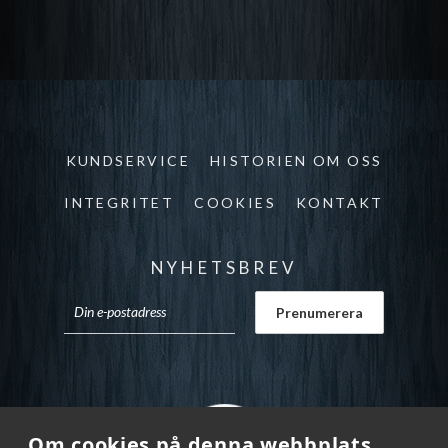
KUNDSERVICE
HISTORIEN OM OSS
INTEGRITET
COOKIES
KONTAKT
NYHETSBREV
Om cookies på denna webbplats