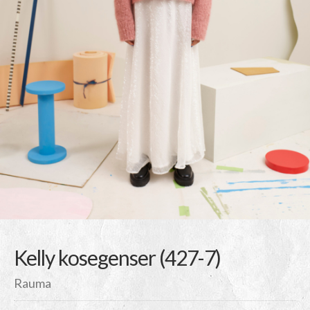
Kelly kosegenser (427-7)
Rauma