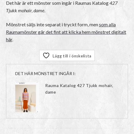
Det här är ett mönster som ingår i Raumas Katalog
427
Tjukk mohair, dame
.
Mönstret säljs inte separat i tryckt form, men
som alla
Raumamönster går det fint att klicka hem mönstret digitalt
här
.
Lägg till i önskelista
DET HÄR MÖNSTRET INGÅR I:
Rauma Katalog 427 Tjukk mohair,
dame