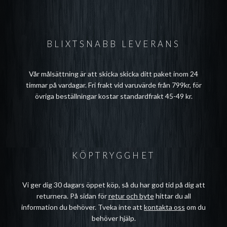
BLIXTSNABB LEVERANS
Vår målsättning är att skicka skicka ditt paket inom 24
timmar på vardagar. Fri frakt vid varuvärde från 799kr, för
övriga beställningar kostar standardfrakt 45-49 kr.
KÖPTRYGGHET
Vi ger dig 30 dagars öppet köp, så du har god tid på dig att
returnera. På sidan för
retur och byte
hittar du all
information du behöver. Tveka inte att
kontakta oss
om du
behöver hjälp.