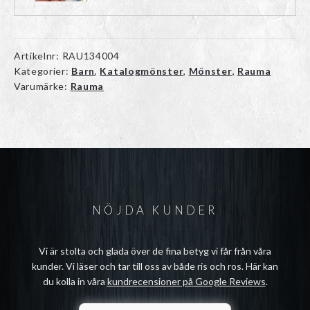
Artikelnr:
RAU134004
Kategorier:
Barn
,
Katalogmönster
,
Mönster
,
Rauma
Varumärke:
Rauma
NÖJDA KUNDER
Vi är stolta och glada över de fina betyg vi får från våra
kunder. Vi läser och tar till oss av både ris och ros. Här kan
du kolla in våra
kundrecensioner på Google Reviews
.