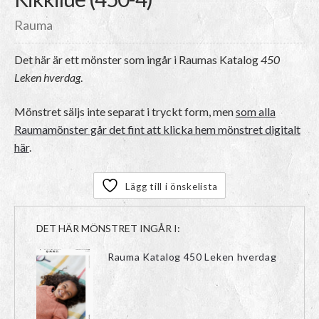
Rauma
Det här är ett mönster som ingår i Raumas Katalog
450
Leken hverdag
.
Mönstret säljs inte separat i tryckt form, men
som alla
Raumamönster går det fint att klicka hem mönstret digitalt
här
.
Lägg till i önskelista
DET HÄR MÖNSTRET INGÅR I:
Rauma Katalog 450 Leken hverdag