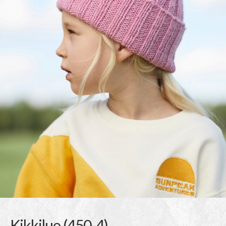
Kikkilue (450-4)