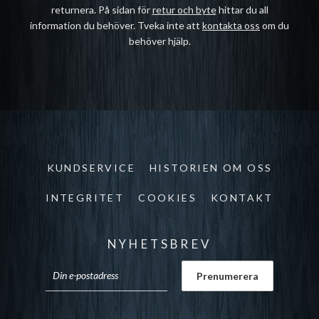
returnera. På sidan för
retur och byte
hittar du all
information du behöver. Tveka inte att
kontakta oss
om du
behöver hjälp.
KUNDSERVICE
HISTORIEN OM OSS
INTEGRITET
COOKIES
KONTAKT
NYHETSBREV