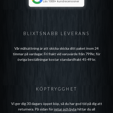
Läs 1000+ kundrecensioner
BLIXTSNABB LEVERANS
Vår målsättning är att skicka skicka ditt paket inom 24
timmar på vardagar. Fri frakt vid varuvärde från 799kr, för
övriga beställningar kostar standardfrakt 45-49 kr.
KÖPTRYGGHET
Vi ger dig 30 dagars öppet köp, så du har god tid på dig att
returnera. På sidan för
retur och byte
hittar du all