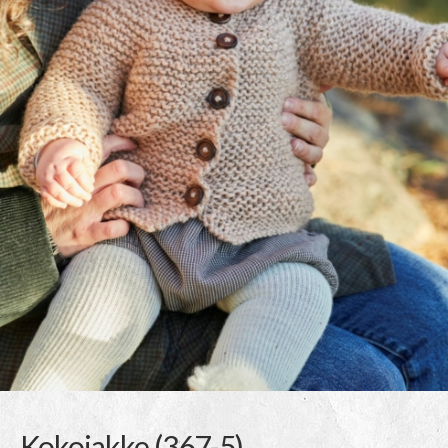
Kokojakke (367-5)