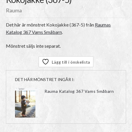
Rauma
Det här är mönstret
Kokojakke (367-5)
från
Raumas
Katalog 367 Vams Småbarn
.
Mönstret säljs inte separat.
Lägg till i önskelista
DET HÄR MÖNSTRET INGÅR I:
Rauma Katalog 367 Vams Småbarn