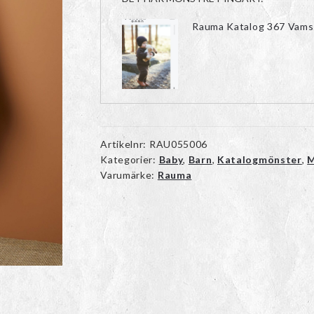
Rauma Katalog 367 Vams
Artikelnr:
RAU055006
Kategorier:
Baby
,
Barn
,
Katalogmönster
,
M
Varumärke:
Rauma