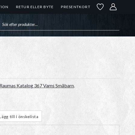
TION
RETUR ELLER BYTE
PRESENTKORT
uktsökning
Raumas Katalog 367 Vams Småbarn
.
Lägg till i önskelista