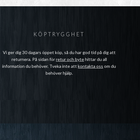
KÖPTRYGGHET
Vi ger dig 30 dagars öppet köp, så du har god tid på dig att
returnera. På sidan för
retur och byte
hittar du all
information du behöver. Tveka inte att
kontakta oss
om du
behöver hjälp.