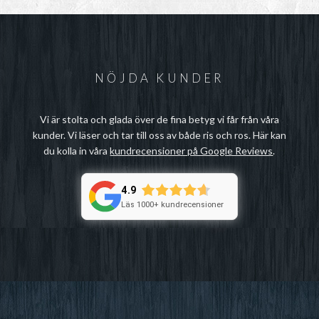
NÖJDA KUNDER
Vi är stolta och glada över de fina betyg vi får från våra
kunder. Vi läser och tar till oss av både ris och ros. Här kan
du kolla in våra
kundrecensioner på Google Reviews
.
4.9
Läs 1000+ kundrecensioner