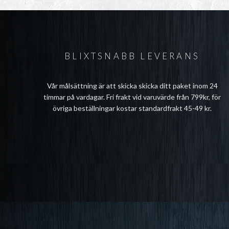
BLIXTSNABB LEVERANS
Vår målsättning är att skicka skicka ditt paket inom 24
timmar på vardagar. Fri frakt vid varuvärde från 799kr, för
övriga beställningar kostar standardfrakt 45-49 kr.