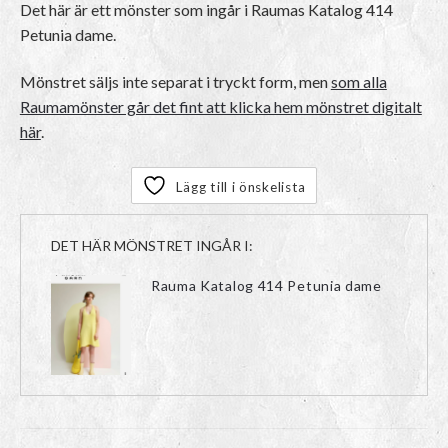
Det här är ett mönster som ingår i Raumas Katalog 414
Petunia dame.
Mönstret säljs inte separat i tryckt form, men
som alla
Raumamönster går det fint att klicka hem mönstret digitalt
här
.
Lägg till i önskelista
DET HÄR MÖNSTRET INGÅR I:
Rauma Katalog 414 Petunia dame