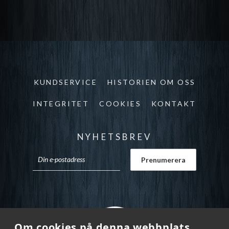
KUNDSERVICE
HISTORIEN OM OSS
INTEGRITET
COOKIES
KONTAKT
NYHETSBREV
Om cookies på denna webbplats