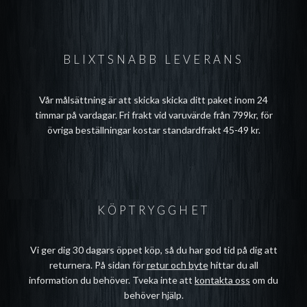
BLIXTSNABB LEVERANS
Vår målsättning är att skicka skicka ditt paket inom 24
timmar på vardagar. Fri frakt vid varuvärde från 799kr, för
övriga beställningar kostar standardfrakt 45-49 kr.
KÖPTRYGGHET
Vi ger dig 30 dagars öppet köp, så du har god tid på dig att
returnera. På sidan för
retur och byte
hittar du all
information du behöver. Tveka inte att
kontakta oss
om du
behöver hjälp.