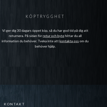
KÖPTRYGGHET
Vi ger dig 30 dagars öppet köp, så du har god tid på dig att
returnera. På sidan för
retur och byte
hittar du all
information du behöver. Tveka inte att
kontakta oss
om du
behöver hjälp.
KONTAKT