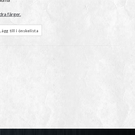
ra färger.
Lägg till i önskelista