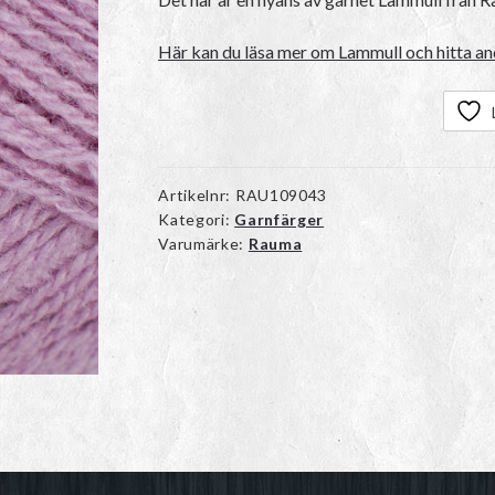
Här kan du läsa mer om Lammull och hitta and
Artikelnr:
RAU109043
Kategori:
Garnfärger
Varumärke:
Rauma