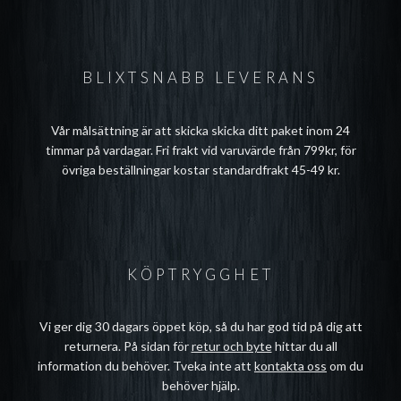
BLIXTSNABB LEVERANS
Vår målsättning är att skicka skicka ditt paket inom 24
timmar på vardagar. Fri frakt vid varuvärde från 799kr, för
övriga beställningar kostar standardfrakt 45-49 kr.
KÖPTRYGGHET
Vi ger dig 30 dagars öppet köp, så du har god tid på dig att
returnera. På sidan för
retur och byte
hittar du all
information du behöver. Tveka inte att
kontakta oss
om du
behöver hjälp.