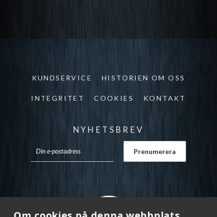
KUNDSERVICE
HISTORIEN OM OSS
INTEGRITET
COOKIES
KONTAKT
NYHETSBREV
Om cookies på denna webbplats