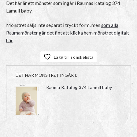
Det här är ett mönster som ingår i Raumas Katalog 374
Lamull baby.
Mönstret säljs inte separat i tryckt form, men
som alla
Raumamönster går det fint att klicka hem mönstret digitalt
här
.
Lägg till i önskelista
DET HÄR MÖNSTRET INGÅR I:
Rauma Katalog 374 Lamull baby