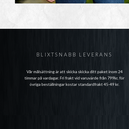
BLIXTSNABB LEVERANS
Vår målsättning är att skicka skicka ditt paket inom 24
timmar på vardagar. Fri frakt vid varuvärde från 799kr, för
övriga beställningar kostar standardfrakt 45-49 kr.