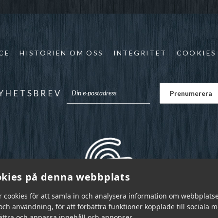
CE
HISTORIEN OM OSS
INTEGRITET
COOKIES
YHETSBREV
kies på denna webbplats
r cookies för att samla in och analysera information om webbplats
ch användning, för att förbättra funktioner kopplade till sociala 
bättra och anpassa innehåll och annonser.