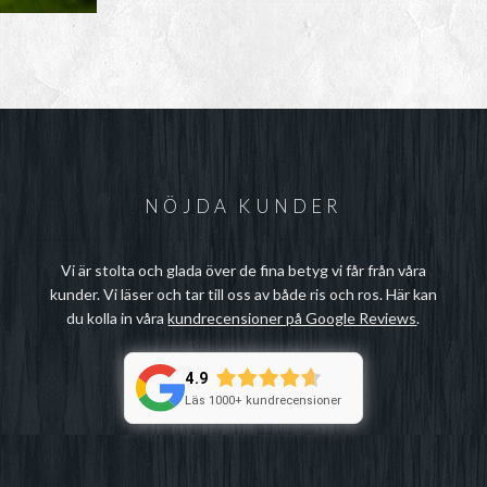
NÖJDA KUNDER
Vi är stolta och glada över de fina betyg vi får från våra
kunder. Vi läser och tar till oss av både ris och ros. Här kan
du kolla in våra
kundrecensioner på Google Reviews
.
4.9
Läs 1000+ kundrecensioner