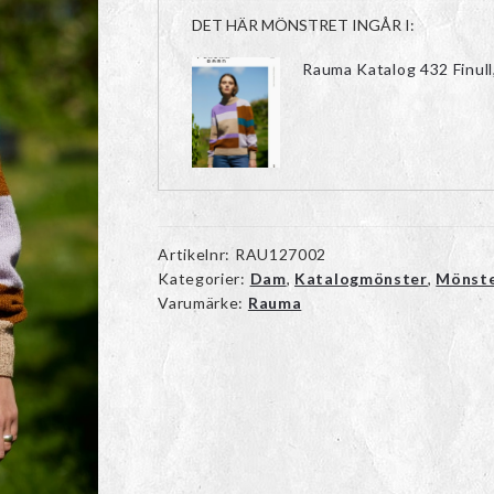
DET HÄR MÖNSTRET INGÅR I:
Rauma Katalog 432 Finull
Artikelnr:
RAU127002
Kategorier:
Dam
,
Katalogmönster
,
Mönst
Varumärke:
Rauma