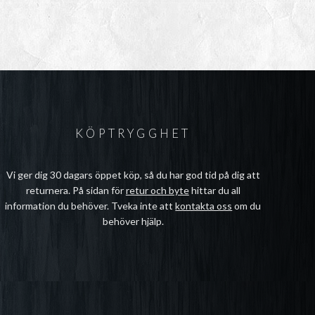
KÖPTRYGGHET
Vi ger dig 30 dagars öppet köp, så du har god tid på dig att
returnera. På sidan för
retur och byte
hittar du all
information du behöver. Tveka inte att
kontakta oss
om du
behöver hjälp.