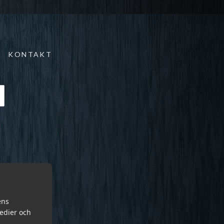
KONTAKT
ens
medier och