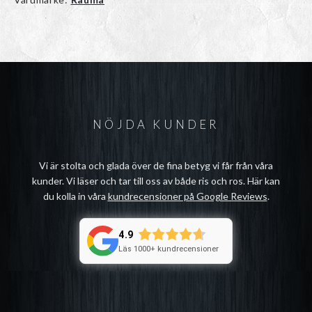
NÖJDA KUNDER
Vi är stolta och glada över de fina betyg vi får från våra
kunder. Vi läser och tar till oss av både ris och ros. Här kan
du kolla in våra
kundrecensioner på Google Reviews
.
4.9
Läs 1000+ kundrecensioner