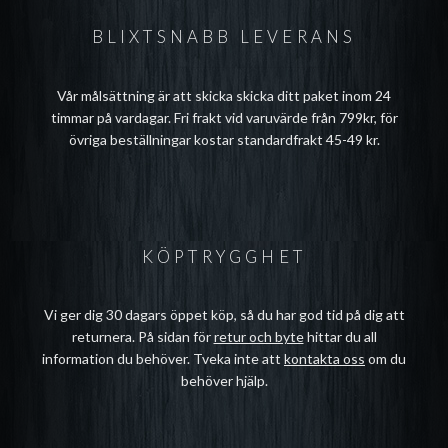
BLIXTSNABB LEVERANS
Vår målsättning är att skicka skicka ditt paket inom 24
timmar på vardagar. Fri frakt vid varuvärde från 799kr, för
övriga beställningar kostar standardfrakt 45-49 kr.
KÖPTRYGGHET
Vi ger dig 30 dagars öppet köp, så du har god tid på dig att
returnera. På sidan för
retur och byte
hittar du all
information du behöver. Tveka inte att
kontakta oss
om du
behöver hjälp.