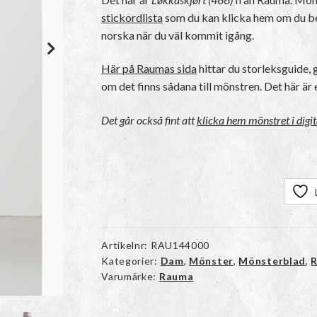
stickordlista
som du kan klicka hem om du beh
norska när du väl kommit igång.
Här på Raumas sida
hittar du storleksguide,
om det finns sådana till mönstren. Det här är
Det går också fint att
klicka hem mönstret i digi
Artikelnr:
RAU144000
Kategorier:
Dam
,
Mönster
,
Mönsterblad
,
Varumärke:
Rauma