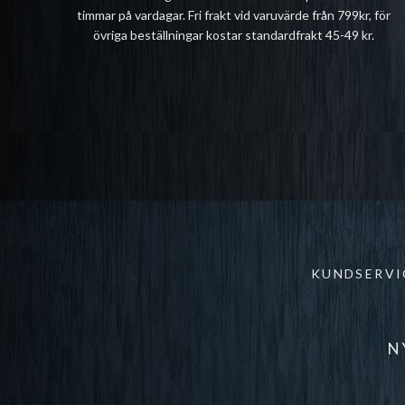
timmar på vardagar. Fri frakt vid varuvärde från 799kr, för
övriga beställningar kostar standardfrakt 45-49 kr.
KUNDSERVI
N