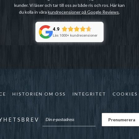
kunder. Vi läser och tar till oss av både ris och ros. Här kan
du kolla in våra
kundrecensioner på Google Reviews
.
4.9
Läs 1000+ kundrecensioner
CE
HISTORIEN OM OSS
INTEGRITET
COOKIES
YHETSBREV