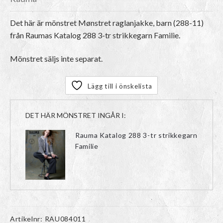
Det här är mönstret Mønstret raglanjakke, barn (288-11)
från Raumas Katalog 288 3-tr strikkegarn Familie.
Mönstret säljs inte separat.
Lägg till i önskelista
DET HÄR MÖNSTRET INGÅR I:
Rauma Katalog 288 3-tr strikkegarn
Familie
Artikelnr:
RAU084011