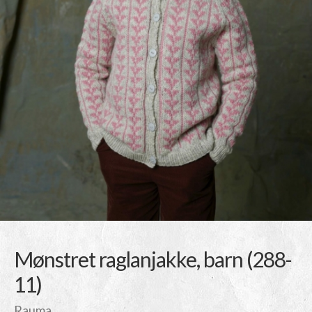
Mønstret raglanjakke, barn (288-
11)
Rauma