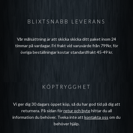
BLIXTSNABB LEVERANS
Vår målsättning är att skicka skicka ditt paket inom 24
timmar på vardagar. Fri frakt vid varuvärde från 799kr, för
övriga beställningar kostar standardfrakt 45-49 kr.
KÖPTRYGGHET
Vi ger dig 30 dagars öppet köp, så du har god tid på dig att
returnera. På sidan för
retur och byte
hittar du all
information du behöver. Tveka inte att
kontakta oss
om du
behöver hjälp.