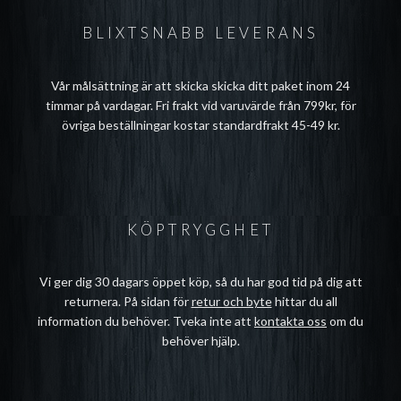
BLIXTSNABB LEVERANS
Vår målsättning är att skicka skicka ditt paket inom 24
timmar på vardagar. Fri frakt vid varuvärde från 799kr, för
övriga beställningar kostar standardfrakt 45-49 kr.
KÖPTRYGGHET
Vi ger dig 30 dagars öppet köp, så du har god tid på dig att
returnera. På sidan för
retur och byte
hittar du all
information du behöver. Tveka inte att
kontakta oss
om du
behöver hjälp.