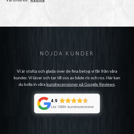
NÖJDA KUNDER
Vi är stolta och glada över de fina betyg vi får från våra
kunder. Vi läser och tar till oss av både ris och ros. Här kan
du kolla in våra
kundrecensioner på Google Reviews
.
4.9
Läs 1000+ kundrecensioner