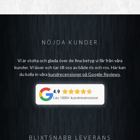
NÖJDA KUNDER
Vi är stolta och glada över de fina betyg vi får från våra
kunder. Vi läser och tar till oss av både ris och ros. Här kan
du kolla in våra
kundrecensioner på Google Reviews
.
4.9
Läs 1000+ kundrecensioner
BLIXTSNABB LEVERANS