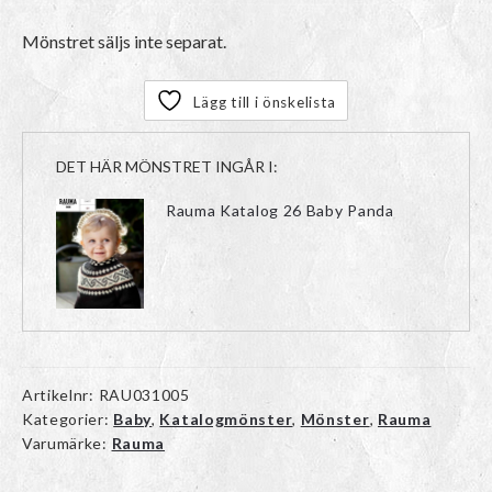
Mönstret säljs inte separat.
Lägg till i önskelista
DET HÄR MÖNSTRET INGÅR I:
Rauma Katalog 26 Baby Panda
Artikelnr:
RAU031005
Kategorier:
Baby
,
Katalogmönster
,
Mönster
,
Rauma
Varumärke:
Rauma