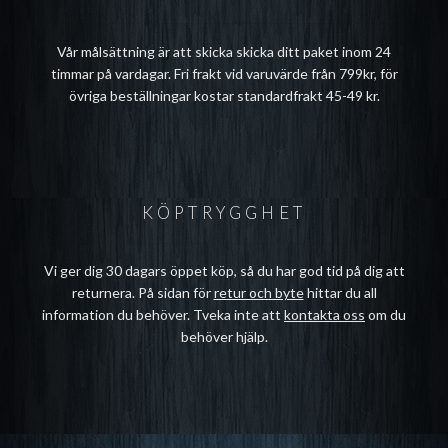
Vår målsättning är att skicka skicka ditt paket inom 24
timmar på vardagar. Fri frakt vid varuvärde från 799kr, för
övriga beställningar kostar standardfrakt 45-49 kr.
KÖPTRYGGHET
Vi ger dig 30 dagars öppet köp, så du har god tid på dig att
returnera. På sidan för
retur och byte
hittar du all
information du behöver. Tveka inte att
kontakta oss
om du
behöver hjälp.