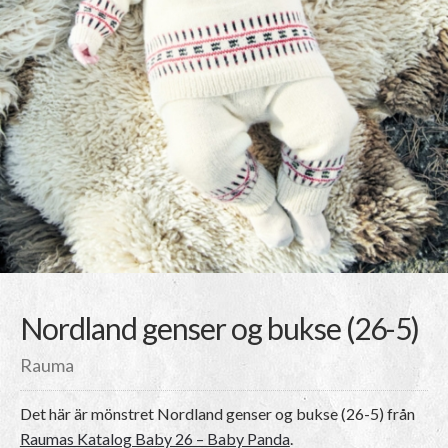
Nordland genser og bukse (26-5)
Rauma
Det här är mönstret
Nordland genser og bukse (26-5)
från
Raumas Katalog Baby 26 – Baby Panda
.