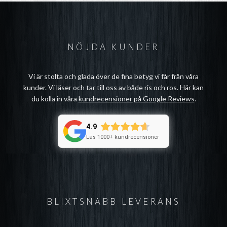
NÖJDA KUNDER
Vi är stolta och glada över de fina betyg vi får från våra
kunder. Vi läser och tar till oss av både ris och ros. Här kan
du kolla in våra
kundrecensioner på Google Reviews
.
4.9
Läs 1000+ kundrecensioner
BLIXTSNABB LEVERANS