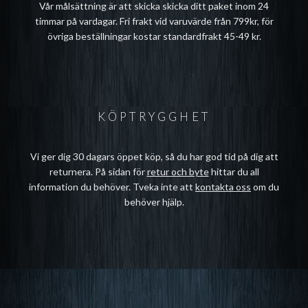
Vår målsättning är att skicka skicka ditt paket inom 24
timmar på vardagar. Fri frakt vid varuvärde från 799kr, för
övriga beställningar kostar standardfrakt 45-49 kr.
KÖPTRYGGHET
Vi ger dig 30 dagars öppet köp, så du har god tid på dig att
returnera. På sidan för
retur och byte
hittar du all
information du behöver. Tveka inte att
kontakta oss
om du
behöver hjälp.