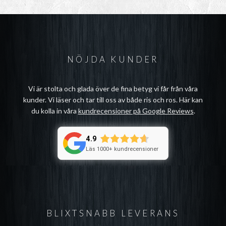
NÖJDA KUNDER
Vi är stolta och glada över de fina betyg vi får från våra
kunder. Vi läser och tar till oss av både ris och ros. Här kan
du kolla in våra
kundrecensioner på Google Reviews
.
4.9
Läs 1000+ kundrecensioner
BLIXTSNABB LEVERANS