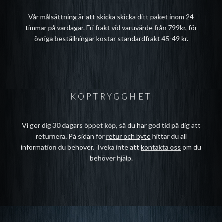
Vår målsättning är att skicka skicka ditt paket inom 24
timmar på vardagar. Fri frakt vid varuvärde från 799kr, för
övriga beställningar kostar standardfrakt 45-49 kr.
KÖPTRYGGHET
Vi ger dig 30 dagars öppet köp, så du har god tid på dig att
returnera. På sidan för
retur och byte
hittar du all
information du behöver. Tveka inte att
kontakta oss
om du
behöver hjälp.