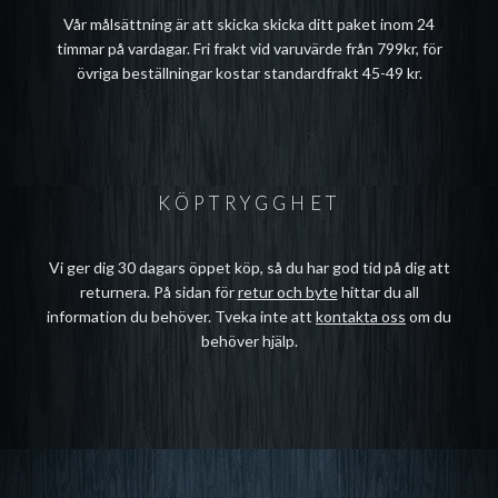
Vår målsättning är att skicka skicka ditt paket inom 24
timmar på vardagar. Fri frakt vid varuvärde från 799kr, för
övriga beställningar kostar standardfrakt 45-49 kr.
KÖPTRYGGHET
Vi ger dig 30 dagars öppet köp, så du har god tid på dig att
returnera. På sidan för
retur och byte
hittar du all
information du behöver. Tveka inte att
kontakta oss
om du
behöver hjälp.