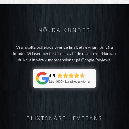
NÖJDA KUNDER
Vi är stolta och glada över de fina betyg vi får från våra
kunder. Vi läser och tar till oss av både ris och ros. Här kan
du kolla in våra
kundrecensioner på Google Reviews
.
4.9
Läs 1000+ kundrecensioner
BLIXTSNABB LEVERANS