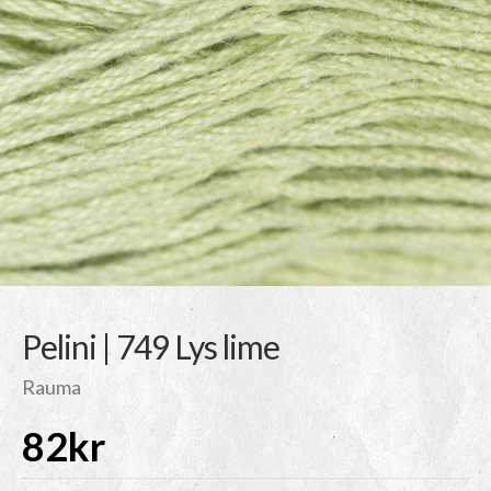
Pelini | 749 Lys lime
Rauma
82
kr