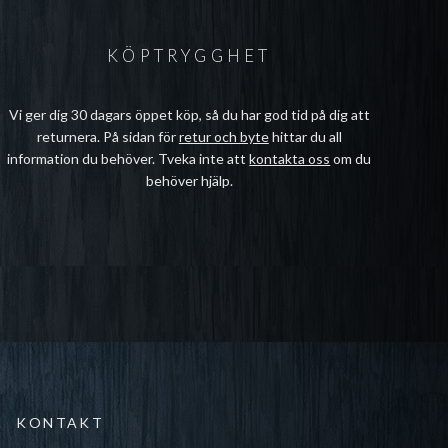
KÖPTRYGGHET
Vi ger dig 30 dagars öppet köp, så du har god tid på dig att
returnera. På sidan för
retur och byte
hittar du all
information du behöver. Tveka inte att
kontakta oss
om du
behöver hjälp.
KONTAKT