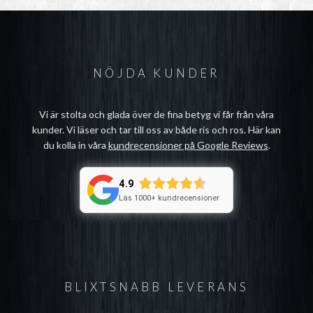
NÖJDA KUNDER
Vi är stolta och glada över de fina betyg vi får från våra
kunder. Vi läser och tar till oss av både ris och ros. Här kan
du kolla in våra
kundrecensioner på Google Reviews
.
4.9
Läs 1000+ kundrecensioner
BLIXTSNABB LEVERANS