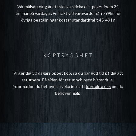
Vår målsättning är att skicka skicka ditt paket inom 24
timmar på vardagar. Fri frakt vid varuvärde från 799kr, för
övriga beställningar kostar standardfrakt 45-49 kr.
KÖPTRYGGHET
Vi ger dig 30 dagars öppet köp, så du har god tid på dig att
returnera. På sidan för
retur och byte
hittar du all
information du behöver. Tveka inte att
kontakta oss
om du
behöver hjälp.