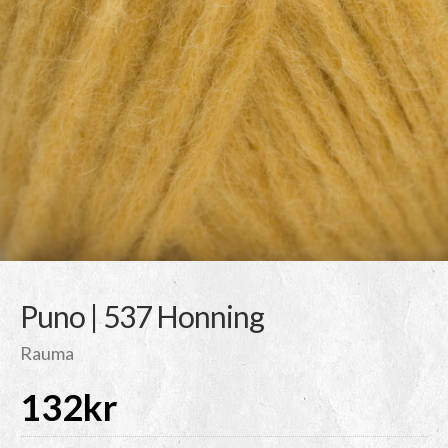
Puno | 537 Honning
Rauma
132
kr