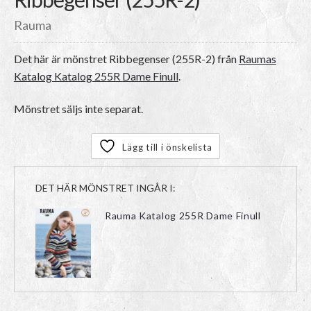
Rauma
Det här är mönstret
Ribbegenser (255R-2)
från
Raumas
Katalog Katalog 255R Dame Finull
.
Mönstret säljs inte separat.
Lägg till i önskelista
DET HÄR MÖNSTRET INGÅR I:
Rauma Katalog 255R Dame Finull