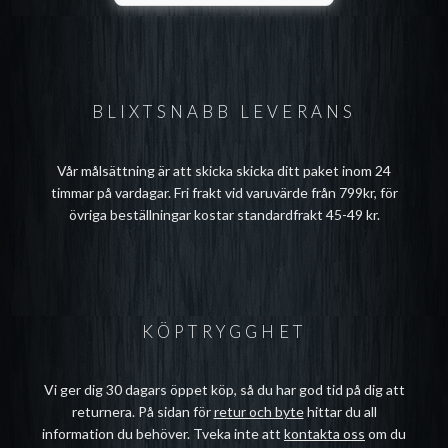
BLIXTSNABB LEVERANS
Vår målsättning är att skicka skicka ditt paket inom 24
timmar på vardagar. Fri frakt vid varuvärde från 799kr, för
övriga beställningar kostar standardfrakt 45-49 kr.
KÖPTRYGGHET
Vi ger dig 30 dagars öppet köp, så du har god tid på dig att
returnera. På sidan för
retur och byte
hittar du all
information du behöver. Tveka inte att
kontakta oss
om du