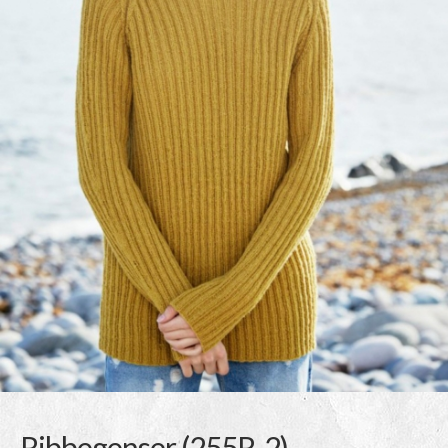
Ribbegenser (255R-2)