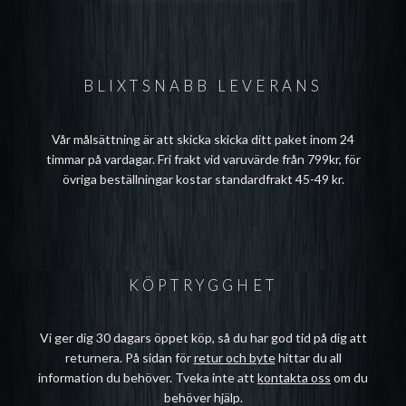
BLIXTSNABB LEVERANS
Vår målsättning är att skicka skicka ditt paket inom 24
timmar på vardagar. Fri frakt vid varuvärde från 799kr, för
övriga beställningar kostar standardfrakt 45-49 kr.
KÖPTRYGGHET
Vi ger dig 30 dagars öppet köp, så du har god tid på dig att
returnera. På sidan för
retur och byte
hittar du all
information du behöver. Tveka inte att
kontakta oss
om du
behöver hjälp.