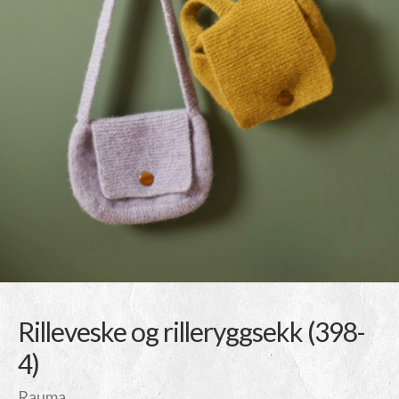
Rilleveske og rilleryggsekk (398-
4)
Rauma