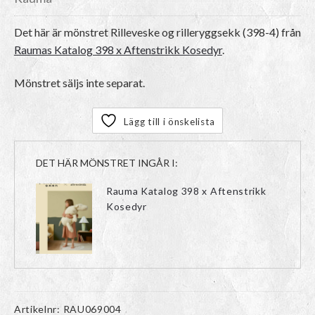
Det här är mönstret
Rilleveske og rilleryggsekk (398-4)
från
Raumas Katalog 398 x Aftenstrikk Kosedyr
.
Mönstret säljs inte separat.
Lägg till i önskelista
DET HÄR MÖNSTRET INGÅR I:
Rauma Katalog 398 x Aftenstrikk
Kosedyr
Artikelnr:
RAU069004