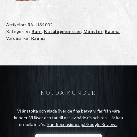
Artikelnr:
RAU134002
Kategorier:
Barn
,
Katalogmönster
,
Mönster
,
Rauma
Varumärke:
Rauma
NÖJDA KUNDER
Vi är stolta och glada över de fina betyg vi får från våra
kunder. Vi läser och tar till oss av både ris och ros. Här kan
du kolla in våra
kundrecensioner på Google Reviews
.