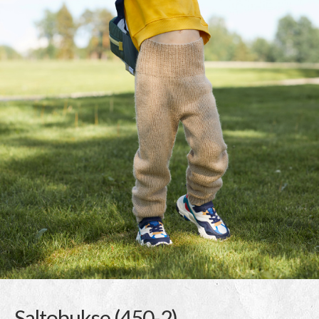
Saltobukse (450-2)