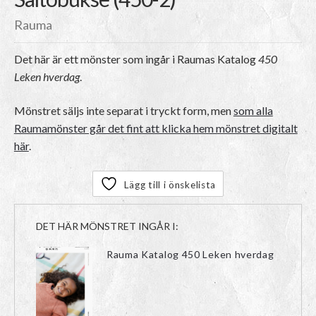
Rauma
Det här är ett mönster som ingår i Raumas Katalog
450
Leken hverdag
.
Mönstret säljs inte separat i tryckt form, men
som alla
Raumamönster går det fint att klicka hem mönstret digitalt
här
.
Lägg till i önskelista
DET HÄR MÖNSTRET INGÅR I:
Rauma Katalog 450 Leken hverdag