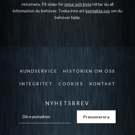
returnera. På sidan för
retur och byte
hittar du all
information du behöver. Tveka inte att
kontakta oss
om du
behöver hjälp.
KUNDSERVICE
HISTORIEN OM OSS
INTEGRITET
COOKIES
KONTAKT
NYHETSBREV