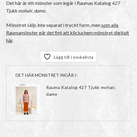
Det här är ett mönster som ingår i Raumas Katalog
427
Tjukk mohair, dame
.
Mönstret säljs inte separat i tryckt form, men
som alla
Raumamönster går det fint att klicka hem mönstret digitalt
här
.
Lägg till i önskelista
DET HÄR MÖNSTRET INGÅR I:
Rauma Katalog 427 Tjukk mohair,
dame