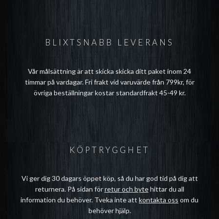
BLIXTSNABB LEVERANS
Vår målsättning är att skicka skicka ditt paket inom 24
timmar på vardagar. Fri frakt vid varuvärde från 799kr, för
övriga beställningar kostar standardfrakt 45-49 kr.
KÖPTRYGGHET
Vi ger dig 30 dagars öppet köp, så du har god tid på dig att
returnera. På sidan för
retur och byte
hittar du all
information du behöver. Tveka inte att
kontakta oss
om du
behöver hjälp.