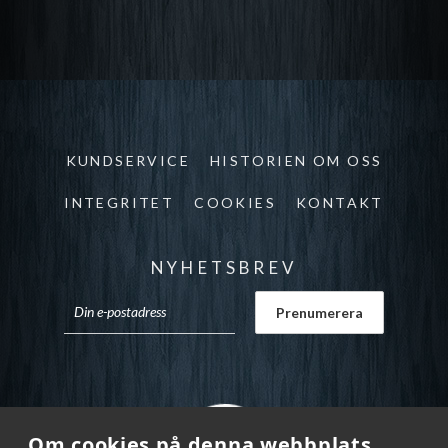
KUNDSERVICE
HISTORIEN OM OSS
INTEGRITET
COOKIES
KONTAKT
NYHETSBREV
Om cookies på denna webbplats