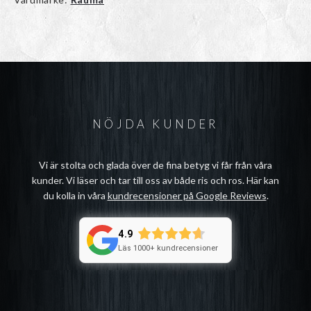
NÖJDA KUNDER
Vi är stolta och glada över de fina betyg vi får från våra
kunder. Vi läser och tar till oss av både ris och ros. Här kan
du kolla in våra
kundrecensioner på Google Reviews
.
4.9
Läs 1000+ kundrecensioner