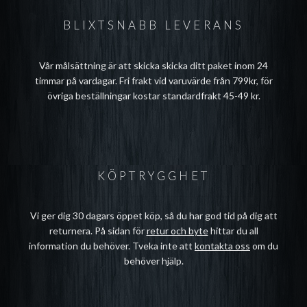
BLIXTSNABB LEVERANS
Vår målsättning är att skicka skicka ditt paket inom 24
timmar på vardagar. Fri frakt vid varuvärde från 799kr, för
övriga beställningar kostar standardfrakt 45-49 kr.
KÖPTRYGGHET
Vi ger dig 30 dagars öppet köp, så du har god tid på dig att
returnera. På sidan för
retur och byte
hittar du all
information du behöver. Tveka inte att
kontakta oss
om du
behöver hjälp.