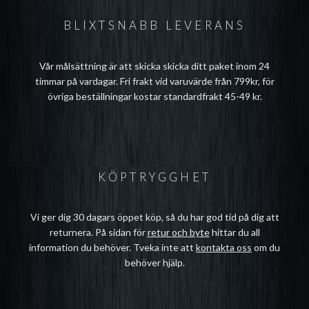
BLIXTSNABB LEVERANS
Vår målsättning är att skicka skicka ditt paket inom 24
timmar på vardagar. Fri frakt vid varuvärde från 799kr, för
övriga beställningar kostar standardfrakt 45-49 kr.
KÖPTRYGGHET
Vi ger dig 30 dagars öppet köp, så du har god tid på dig att
returnera. På sidan för
retur och byte
hittar du all
information du behöver. Tveka inte att
kontakta oss
om du
behöver hjälp.