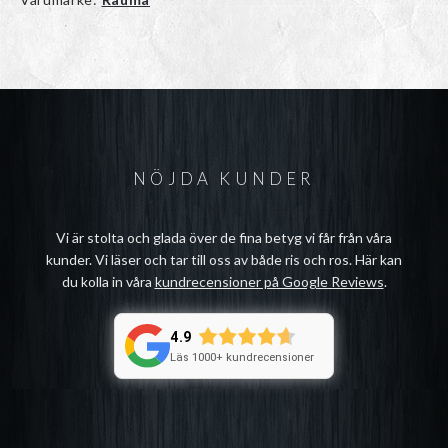
NÖJDA KUNDER
Vi är stolta och glada över de fina betyg vi får från våra
kunder. Vi läser och tar till oss av både ris och ros. Här kan
du kolla in våra
kundrecensioner på Google Reviews
.
4.9
Läs 1000+ kundrecensioner