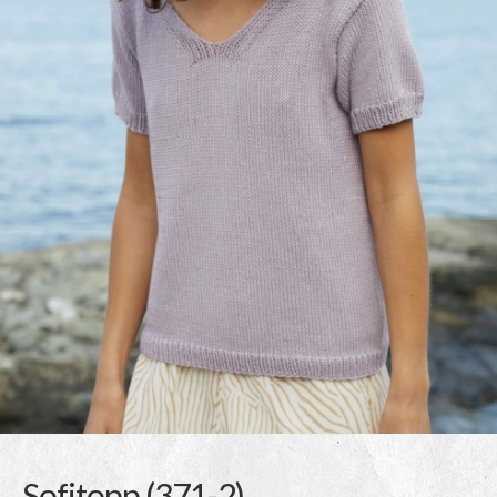
Sofitopp (371-2)