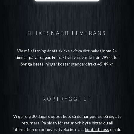
BLIXTSNABB LEVERANS
Vår målsättning är att skicka skicka ditt paket inom 24
timmar på vardagar. Fri frakt vid varuvärde från 799kr, för
övriga beställningar kostar standardfrakt 45-49 kr.
KÖPTRYGGHET
Vi ger dig 30 dagars öppet köp, så du har god tid på dig att
returnera. På sidan för
retur och byte
hittar du all
information du behöver. Tveka inte att
kontakta oss
om du