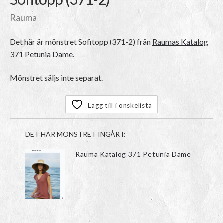
Rauma
Det här är mönstret
Sofitopp (371-2)
från
Raumas Katalog
371 Petunia Dame
.
Mönstret säljs inte separat.
Lägg till i önskelista
DET HÄR MÖNSTRET INGÅR I:
Rauma Katalog 371 Petunia Dame