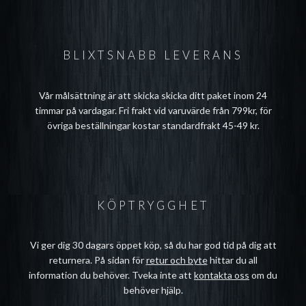
BLIXTSNABB LEVERANS
Vår målsättning är att skicka skicka ditt paket inom 24
timmar på vardagar. Fri frakt vid varuvärde från 799kr, för
övriga beställningar kostar standardfrakt 45-49 kr.
KÖPTRYGGHET
Vi ger dig 30 dagars öppet köp, så du har god tid på dig att
returnera. På sidan för
retur och byte
hittar du all
information du behöver. Tveka inte att
kontakta oss
om du
behöver hjälp.