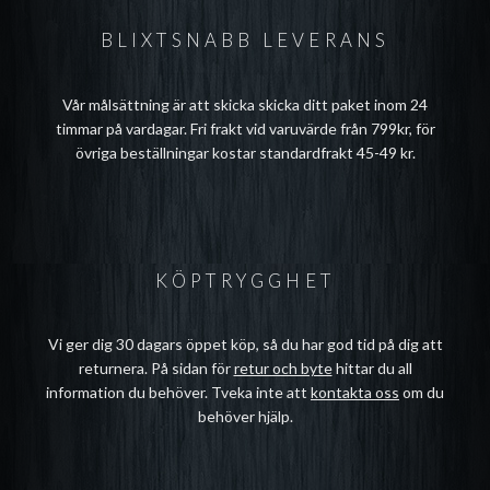
BLIXTSNABB LEVERANS
Vår målsättning är att skicka skicka ditt paket inom 24
timmar på vardagar. Fri frakt vid varuvärde från 799kr, för
övriga beställningar kostar standardfrakt 45-49 kr.
KÖPTRYGGHET
Vi ger dig 30 dagars öppet köp, så du har god tid på dig att
returnera. På sidan för
retur och byte
hittar du all
information du behöver. Tveka inte att
kontakta oss
om du
behöver hjälp.