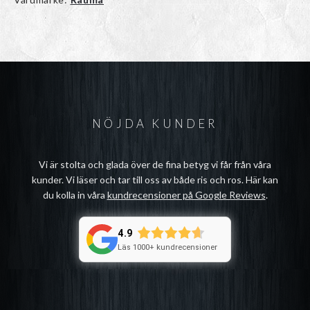
NÖJDA KUNDER
Vi är stolta och glada över de fina betyg vi får från våra
kunder. Vi läser och tar till oss av både ris och ros. Här kan
du kolla in våra
kundrecensioner på Google Reviews
.
4.9
Läs 1000+ kundrecensioner