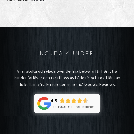
NÖJDA KUNDER
Vi är stolta och glada över de fina betyg vi får från våra
kunder. Vi läser och tar till oss av både ris och ros. Här kan
du kolla in våra
kundrecensioner på Google Reviews
.
4.9
Läs 1000+ kundrecensioner