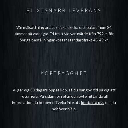
BLIXTSNABB LEVERANS
Vår målsättning är att skicka skicka ditt paket inom 24
timmar på vardagar. Fri frakt vid varuvärde från 799kr, för
övriga beställningar kostar standardfrakt 45-49 kr.
KÖPTRYGGHET
Vi ger dig 30 dagars öppet köp, så du har god tid på dig att
returnera. På sidan för
retur och byte
hittar du all
information du behöver. Tveka inte att
kontakta oss
om du
behöver hjälp.