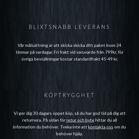
BLIXTSNABB LEVERANS
Vår målsättning är att skicka skicka ditt paket inom 24
timmar på vardagar. Fri frakt vid varuvärde från 799kr, för
övriga beställningar kostar standardfrakt 45-49 kr.
KÖPTRYGGHET
Vi ger dig 30 dagars öppet köp, så du har god tid på dig att
returnera. På sidan för
retur och byte
hittar du all
information du behöver. Tveka inte att
kontakta oss
om du
behöver hjälp.