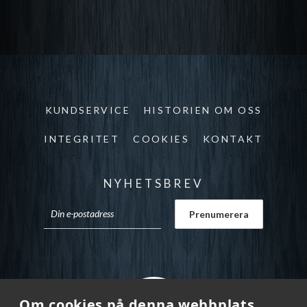
KUNDSERVICE
HISTORIEN OM OSS
INTEGRITET
COOKIES
KONTAKT
NYHETSBREV
Om cookies på denna webbplats