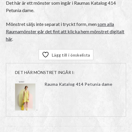
Det här är ett mönster som ingår i Raumas Katalog 414
Petunia dame.
Mönstret säljs inte separat i tryckt form, men
som alla
Raumamönster går det fint att klicka hem mönstret digitalt
här
.
Lägg till i önskelista
DET HÄR MÖNSTRET INGÅR I:
Rauma Katalog 414 Petunia dame