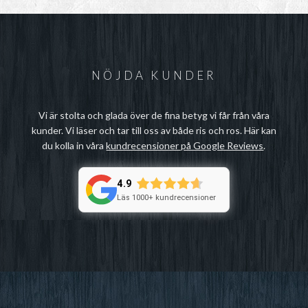
NÖJDA KUNDER
Vi är stolta och glada över de fina betyg vi får från våra
kunder. Vi läser och tar till oss av både ris och ros. Här kan
du kolla in våra
kundrecensioner på Google Reviews
.
4.9
Läs 1000+ kundrecensioner