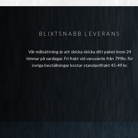
BLIXTSNABB LEVERANS
Vår målsättning är att skicka skicka ditt paket inom 24
timmar på vardagar. Fri frakt vid varuvärde från 799kr, för
övriga beställningar kostar standardfrakt 45-49 kr.