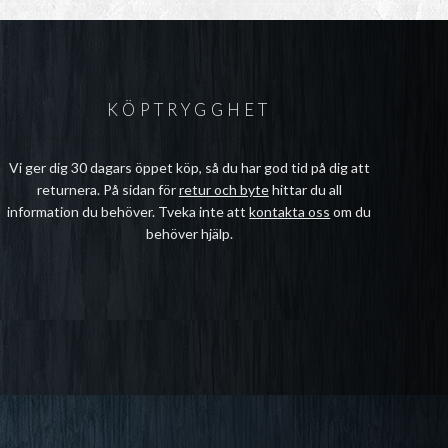
KÖPTRYGGHET
Vi ger dig 30 dagars öppet köp, så du har god tid på dig att
returnera. På sidan för
retur och byte
hittar du all
information du behöver. Tveka inte att
kontakta oss
om du
behöver hjälp.