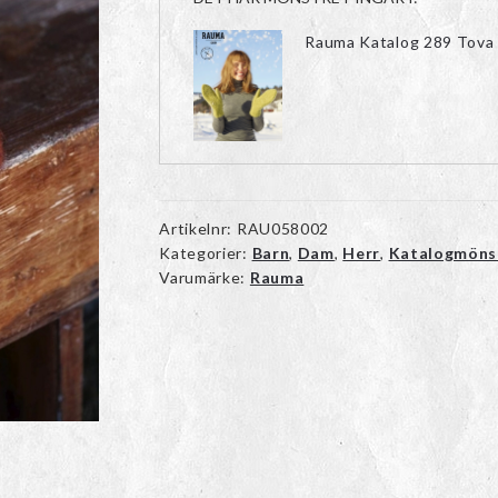
Rauma Katalog 289 Tova 
Artikelnr:
RAU058002
Kategorier:
Barn
,
Dam
,
Herr
,
Katalogmöns
Varumärke:
Rauma