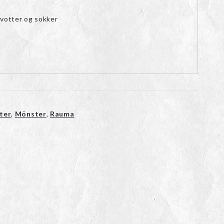
votter og sokker
ter
,
Mönster
,
Rauma