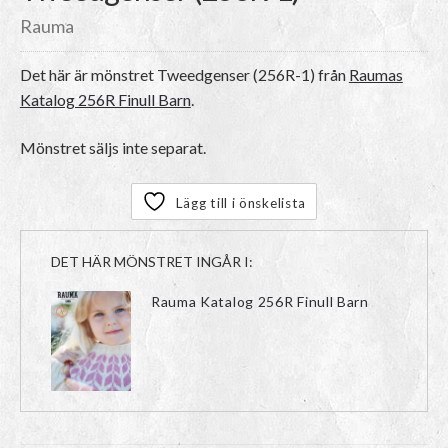
Rauma
Det här är mönstret
Tweedgenser (256R-1)
från
Raumas
Katalog 256R Finull Barn
.
Mönstret säljs inte separat.
Lägg till i önskelista
DET HÄR MÖNSTRET INGÅR I:
Rauma Katalog 256R Finull Barn