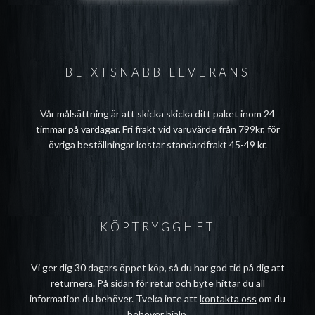
BLIXTSNABB LEVERANS
Vår målsättning är att skicka skicka ditt paket inom 24
timmar på vardagar. Fri frakt vid varuvärde från 799kr, för
övriga beställningar kostar standardfrakt 45-49 kr.
KÖPTRYGGHET
Vi ger dig 30 dagars öppet köp, så du har god tid på dig att
returnera. På sidan för
retur och byte
hittar du all
information du behöver. Tveka inte att
kontakta oss
om du
behöver hjälp.