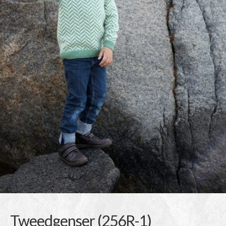
Tweedgenser (256R-1)