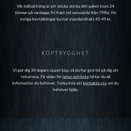
Vår målsättning är att skicka skicka ditt paket inom 24
timmar på vardagar. Fri frakt vid varuvärde från 799kr, för
övriga beställningar kostar standardfrakt 45-49 kr.
KÖPTRYGGHET
Vi ger dig 30 dagars öppet köp, så du har god tid på dig att
returnera. På sidan för
retur och byte
hittar du all
information du behöver. Tveka inte att
kontakta oss
om du
behöver hjälp.