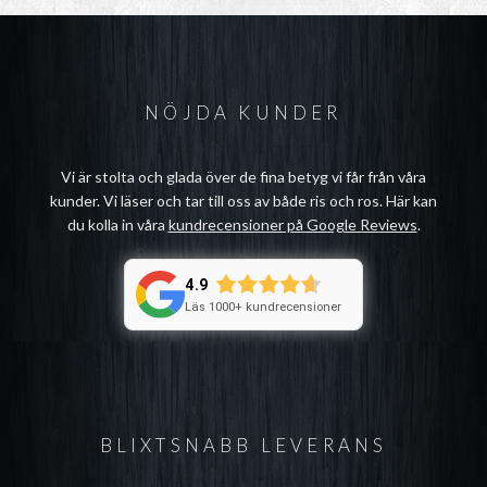
NÖJDA KUNDER
Vi är stolta och glada över de fina betyg vi får från våra
kunder. Vi läser och tar till oss av både ris och ros. Här kan
du kolla in våra
kundrecensioner på Google Reviews
.
4.9
Läs 1000+ kundrecensioner
BLIXTSNABB LEVERANS