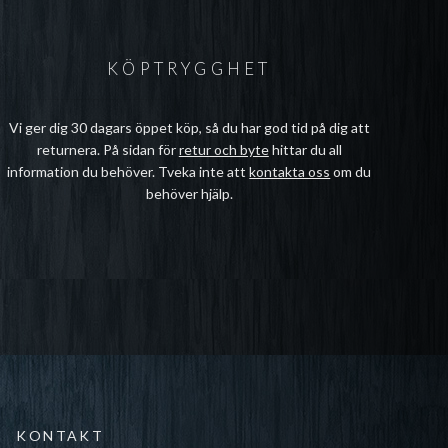
KÖPTRYGGHET
Vi ger dig 30 dagars öppet köp, så du har god tid på dig att
returnera. På sidan för
retur och byte
hittar du all
information du behöver. Tveka inte att
kontakta oss
om du
behöver hjälp.
KONTAKT