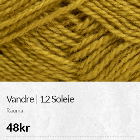
Vandre | 12 Soleie
Rauma
48
kr