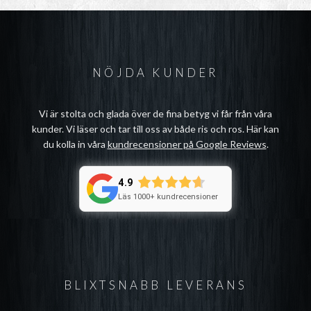
NÖJDA KUNDER
Vi är stolta och glada över de fina betyg vi får från våra
kunder. Vi läser och tar till oss av både ris och ros. Här kan
du kolla in våra
kundrecensioner på Google Reviews
.
4.9
Läs 1000+ kundrecensioner
BLIXTSNABB LEVERANS