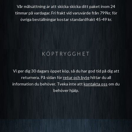
Vår målsättning är att skicka skicka ditt paket inom 24
timmar på vardagar. Fri frakt vid varuvärde från 799kr, för
övriga beställningar kostar standardfrakt 45-49 kr.
KÖPTRYGGHET
Vi ger dig 30 dagars öppet köp, så du har god tid på dig att
returnera. På sidan för
retur och byte
hittar du all
information du behöver. Tveka inte att
kontakta oss
om du
behöver hjälp.