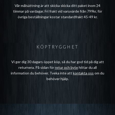
Vår målsättning är att skicka skicka ditt paket inom 24
timmar på vardagar. Fri frakt vid varuvärde från 799kr, för
övriga beställningar kostar standardfrakt 45-49 kr.
KÖPTRYGGHET
Vi ger dig 30 dagars öppet köp, så du har god tid på dig att
returnera. På sidan för
retur och byte
hittar du all
information du behöver. Tveka inte att
kontakta oss
om du
behöver hjälp.