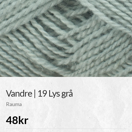
Vandre | 19 Lys grå
Rauma
48
kr