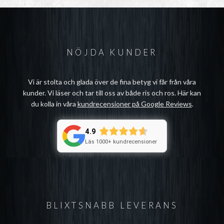
NÖJDA KUNDER
Vi är stolta och glada över de fina betyg vi får från våra
kunder. Vi läser och tar till oss av både ris och ros. Här kan
du kolla in våra
kundrecensioner på Google Reviews
.
4.9
Läs 1000+ kundrecensioner
BLIXTSNABB LEVERANS