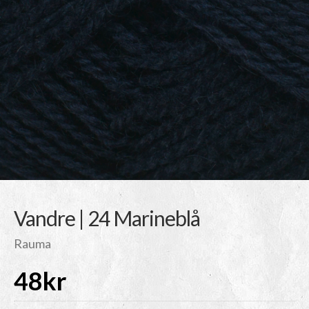
Vandre | 24 Marineblå
Rauma
48
kr