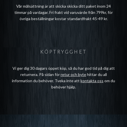
Vår målsättning är att skicka skicka ditt paket inom 24
timmar på vardagar. Fri frakt vid varuvärde från 799kr, för
övriga beställningar kostar standardfrakt 45-49 kr.
KÖPTRYGGHET
Vi ger dig 30 dagars öppet köp, så du har god tid på dig att
returnera. På sidan för
retur och byte
hittar du all
information du behöver. Tveka inte att
kontakta oss
om du
behöver hjälp.