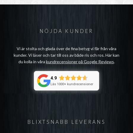
NÖJDA KUNDER
Vi är stolta och glada över de fina betyg vi får från våra
kunder. Vi läser och tar till oss av både ris och ros. Här kan
du kolla in våra
kundrecensioner på Google Reviews
.
4.9
Läs 1000+ kundrecensioner
BLIXTSNABB LEVERANS