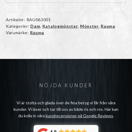
Artikelnr:
RAU063001
Kategorier:
Dam
,
Katalogmönster
,
Mönster
,
Rauma
Varumärke:
Rauma
NÖJDA KUNDER
Vi är stolta och glada över de fina betyg vi får från våra
kunder. Vi läser och tar till oss av både ris och ros. Här kan
du kolla in våra
kundrecensioner på Google Reviews
.