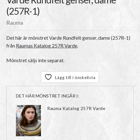
(257R-1)
Rauma
Det här är mönstret
Varde Rundfelt genser, dame (257R-1)
från
Raumas Katalog 257R Varde
.
Mönstret säljs inte separat.
Lägg till i önskelista
DET HÄR MÖNSTRET INGÅR I:
Rauma Katalog 257R Varde