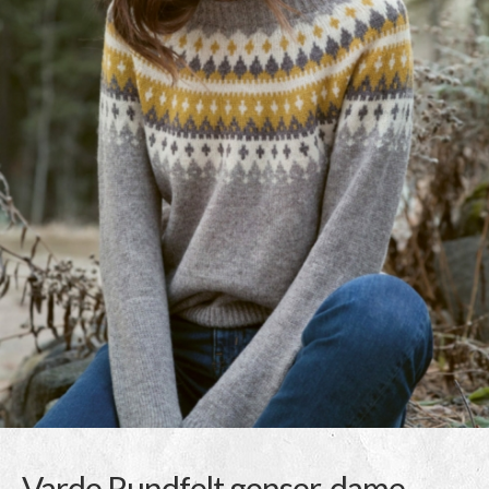
Varde Rundfelt genser, dame