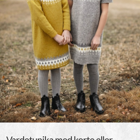
Vardetunika med korte eller