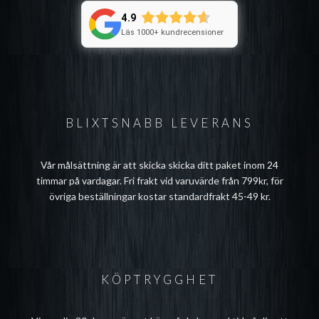
4.9
Läs 1000+ kundrecensioner
BLIXTSNABB LEVERANS
Vår målsättning är att skicka skicka ditt paket inom 24
timmar på vardagar. Fri frakt vid varuvärde från 799kr, för
övriga beställningar kostar standardfrakt 45-49 kr.
KÖPTRYGGHET