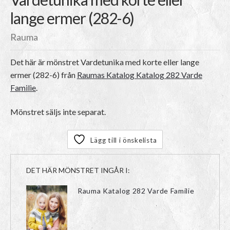
lange ermer (282-6)
Rauma
Det här är mönstret
Vardetunika med korte eller lange
ermer (282-6)
från
Raumas Katalog Katalog 282 Varde
Familie
.
Mönstret säljs inte separat.
Lägg till i önskelista
DET HÄR MÖNSTRET INGÅR I:
Rauma Katalog 282 Varde Familie