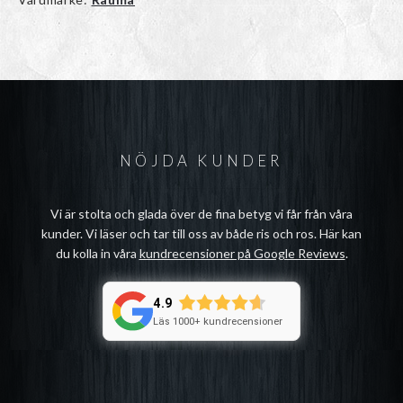
NÖJDA KUNDER
Vi är stolta och glada över de fina betyg vi får från våra
kunder. Vi läser och tar till oss av både ris och ros. Här kan
du kolla in våra
kundrecensioner på Google Reviews
.
4.9
Läs 1000+ kundrecensioner