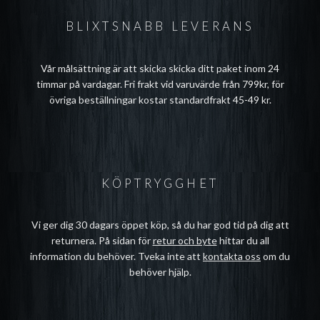
BLIXTSNABB LEVERANS
Vår målsättning är att skicka skicka ditt paket inom 24
timmar på vardagar. Fri frakt vid varuvärde från 799kr, för
övriga beställningar kostar standardfrakt 45-49 kr.
KÖPTRYGGHET
Vi ger dig 30 dagars öppet köp, så du har god tid på dig att
returnera. På sidan för
retur och byte
hittar du all
information du behöver. Tveka inte att
kontakta oss
om du
behöver hjälp.