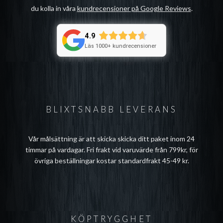
du kolla in våra
kundrecensioner på Google Reviews
.
4.9
Läs 1000+ kundrecensioner
BLIXTSNABB LEVERANS
Vår målsättning är att skicka skicka ditt paket inom 24
timmar på vardagar. Fri frakt vid varuvärde från 799kr, för
övriga beställningar kostar standardfrakt 45-49 kr.
KÖPTRYGGHET