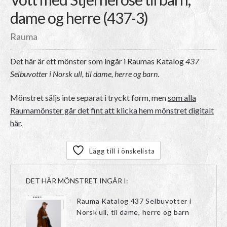
dame og herre (437-3)
Rauma
Det här är ett mönster som ingår i Raumas Katalog
437
Selbuvotter i Norsk ull, til dame, herre og barn
.
Mönstret säljs inte separat i tryckt form, men
som alla
Raumamönster går det fint att klicka hem mönstret digitalt
här
.
Lägg till i önskelista
DET HÄR MÖNSTRET INGÅR I:
Rauma Katalog 437 Selbuvotter i
Norsk ull, til dame, herre og barn