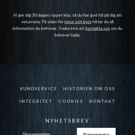
Vi ger dig 30 dagars öppet köp, så du har god tid på dig att
returnera. På sidan för
retur och byte
hittar du all
information du behöver. Tveka inte att
kontakta oss
om du
behöver hjälp.
KUNDSERVICE
HISTORIEN OM OSS
INTEGRITET
COOKIES
KONTAKT
NYHETSBREV