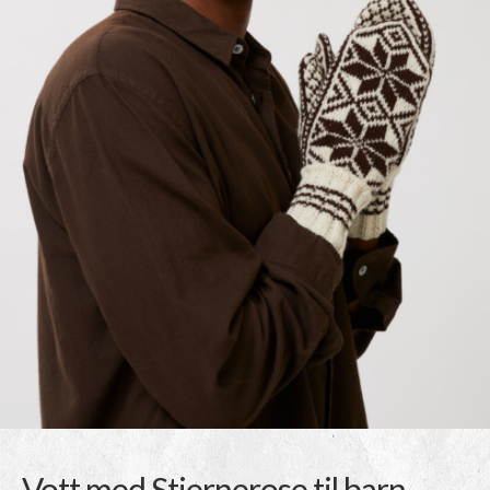
Vott med Stjernerose til barn,