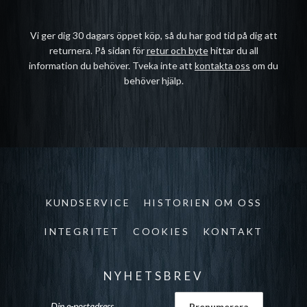
Vi ger dig 30 dagars öppet köp, så du har god tid på dig att
returnera. På sidan för
retur och byte
hittar du all
information du behöver. Tveka inte att
kontakta oss
om du
behöver hjälp.
KUNDSERVICE
HISTORIEN OM OSS
INTEGRITET
COOKIES
KONTAKT
NYHETSBREV