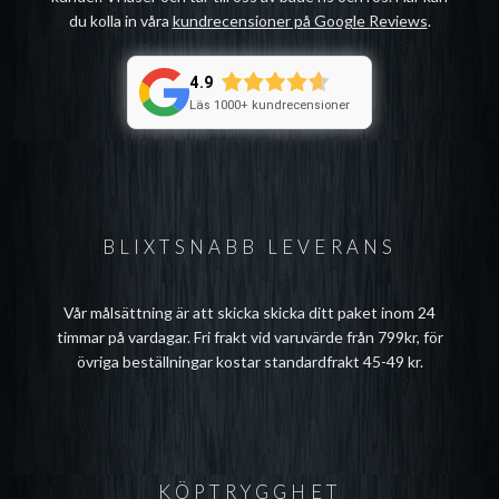
du kolla in våra
kundrecensioner på Google Reviews
.
4.9
Läs 1000+ kundrecensioner
BLIXTSNABB LEVERANS
Vår målsättning är att skicka skicka ditt paket inom 24
timmar på vardagar. Fri frakt vid varuvärde från 799kr, för
övriga beställningar kostar standardfrakt 45-49 kr.
KÖPTRYGGHET