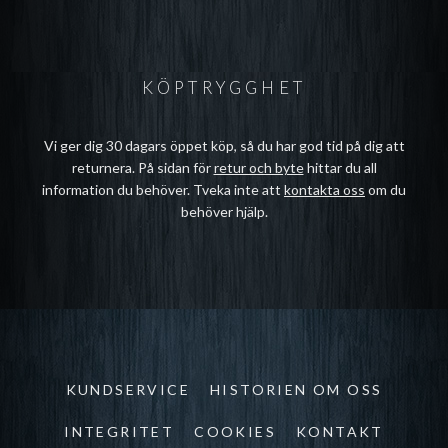
KÖPTRYGGHET
Vi ger dig 30 dagars öppet köp, så du har god tid på dig att
returnera. På sidan för
retur och byte
hittar du all
information du behöver. Tveka inte att
kontakta oss
om du
behöver hjälp.
KUNDSERVICE
HISTORIEN OM OSS
INTEGRITET
COOKIES
KONTAKT