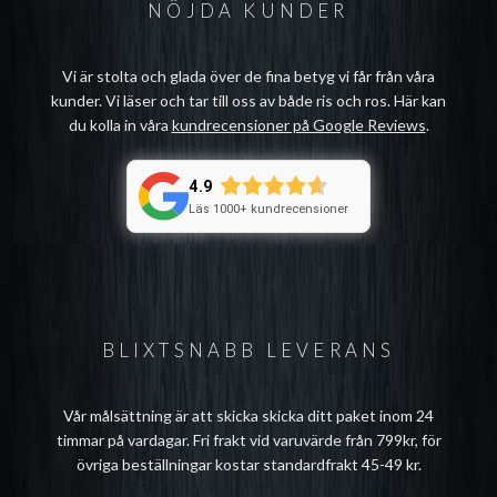
NÖJDA KUNDER
Vi är stolta och glada över de fina betyg vi får från våra
kunder. Vi läser och tar till oss av både ris och ros. Här kan
du kolla in våra
kundrecensioner på Google Reviews
.
4.9
Läs 1000+ kundrecensioner
BLIXTSNABB LEVERANS
Vår målsättning är att skicka skicka ditt paket inom 24
timmar på vardagar. Fri frakt vid varuvärde från 799kr, för
övriga beställningar kostar standardfrakt 45-49 kr.